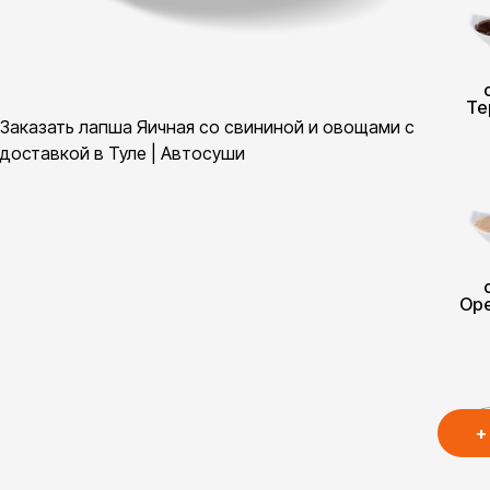
Те
Заказать лапша Яичная со свининой и овощами с
доставкой в Туле | Автосуши
Ор
+